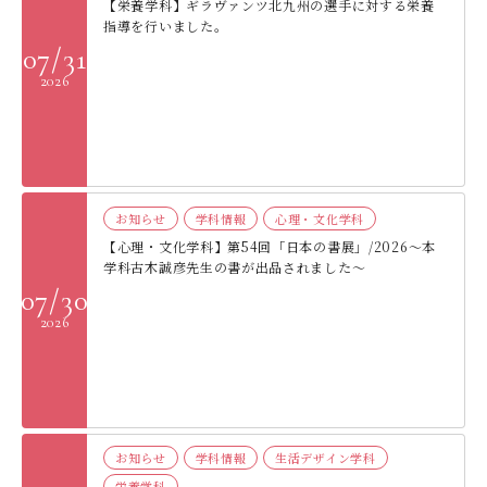
【栄養学科】ギラヴァンツ北九州の選手に対する栄養
指導を行いました。
07/31
2026
お知らせ
学科情報
心理・文化学科
【心理・文化学科】第54回「日本の書展」/2026～本
学科古木誠彦先生の書が出品されました～
07/30
2026
お知らせ
学科情報
生活デザイン学科
栄養学科