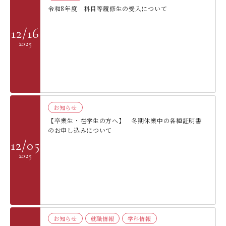
令和8年度 科目等履修生の受入について
12/16
2025
お知らせ
【卒業生・在学生の方へ】 冬期休業中の各種証明書
のお申し込みについて
12/05
2025
お知らせ
就職情報
学科情報