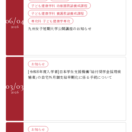
子ども健康学科 幼稚園教諭養成課程
子ども健康学科 養護教諭養成課程
06/04
専攻科 子ども健康学専攻
2026
九州女子短期大学公開講座のお知らせ
お知らせ
[令和8年度入学者]日本学生支援機構｢給付奨学金採用候
補者｣の自宅外月額支給早期化に係る手続について
03/03
2026
お知らせ