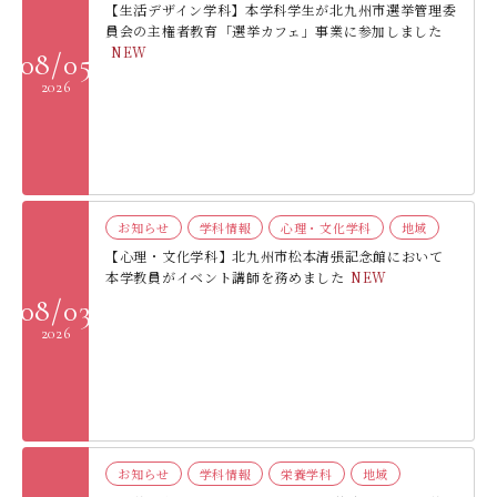
【生活デザイン学科】本学科学生が北九州市選挙管理委
員会の主権者教育「選挙カフェ」事業に参加しました
NEW
08/05
2026
お知らせ
学科情報
心理・文化学科
地域
【心理・文化学科】北九州市松本清張記念館において
本学教員がイベント講師を務めました
NEW
08/03
2026
お知らせ
学科情報
栄養学科
地域