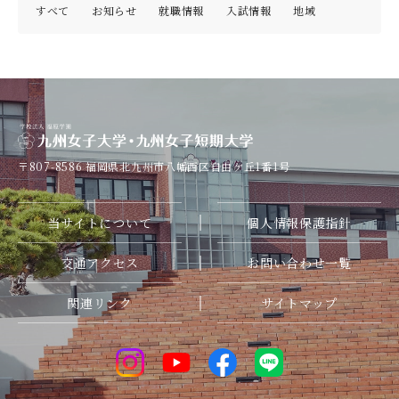
すべて
お知らせ
就職情報
入試情報
地域
〒807-8586
福岡県北九州市八幡西区自由ケ丘1番1号
当サイトについて
個人情報保護指針
交通アクセス
お問い合わせ一覧
関連リンク
サイトマップ