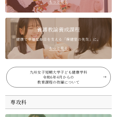
もっと見る
養護教諭養成課程
健康で幸福な毎日を支える
「保健室の先生」に。
もっと見る
九州女子短期大学子ども健康学科
令和6年4月からの
教育課程の改編について
専攻科