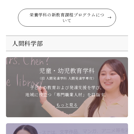
栄養学科の新教育課程プログラムにつ
いて
人間科学部
児童・幼児教育学科
（旧 人間発達学科 人間発達学専攻）
子どもの教育および発達支援を学び、
地域に役立つ「専門職業人材」を目指す。
もっと見る