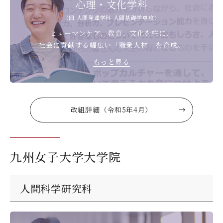
心理・文化学科
（旧 人間発達学科 人間基礎学専攻）
ヒューマンケア、教育、文化を柱に、
社会に貢献する幅広い「職業人材」を育成。
もっと見る
改組詳細（令和5年4月）
九州女子大学大学院
人間科学研究科