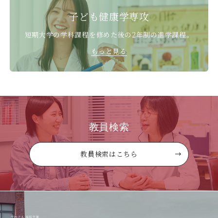
子ども健康学専攻
短期大学の学科課程を修めた後の
2年制の進学課程。
もっと見る
教員検索
教員検索はこちら