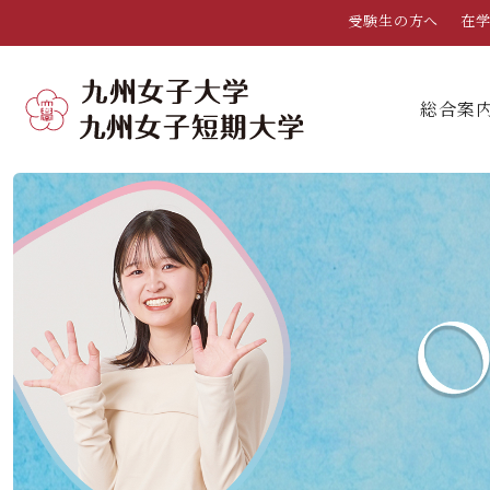
受験生の方へ
在
総合案