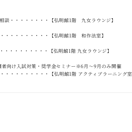
相談・・・・・・・・【弘明館1階 九女ラウンジ】
・・・・・・・・・・【弘明館1階 和作法室】
・・・・・・・・・・【弘明館1階 九女ラウンジ】
護者向け入試対策・奨学金セミナー※6月～9月のみ開催
・・・・・・・・・・【弘明館1階 アクティブラーニング