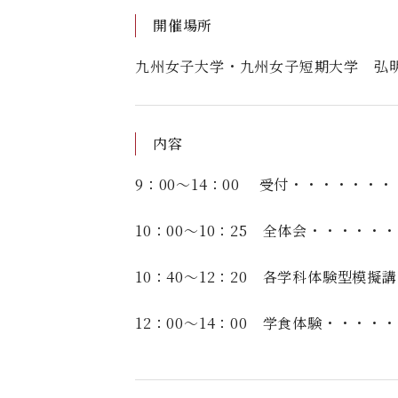
開催場所
九州女子大学・九州女子短期大学 弘
内容
9：00～14：00
受付・・・・・・・
10：00～10：25
全体会・・・・・・
10：40～12：20
各学科体験型模擬講
12：00～14：00
学食体験・・・・・