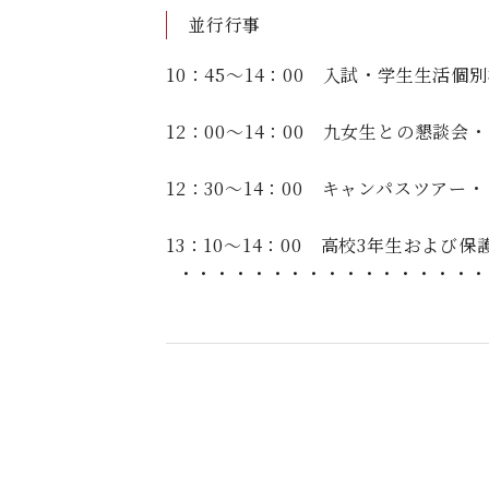
並行行事
10：45～14：00
入試・学生生活個別
12：00～14：00
九女生との懇談会・
12：30～14：00
キャンパスツアー・
13：10～14：00
高校3年生および保
・・・・・・・・・・・・・・・・・