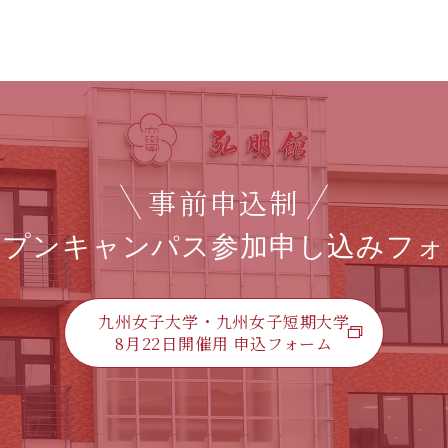
事前申込制
ープンキャンパス参加
申し込みフォ
九州女子大学・九州女子短期大学
8月22日開催用 申込フォーム