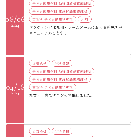
子ども健康学科 幼稚園教諭養成課程
子ども健康学科 養護教諭養成課程
06/06
専攻科 子ども健康学専攻
地域
2024
ギラヴァンツ北九州・ホームゲームにおける託児所が
リニューアルします！
お知らせ
学科情報
子ども健康学科 幼稚園教諭養成課程
子ども健康学科 養護教諭養成課程
04/16
専攻科 子ども健康学専攻
2024
九女・子育てサロンを開催しました。
お知らせ
学科情報