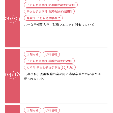
子ども健康学科 幼稚園教諭養成課程
子ども健康学科 養護教諭養成課程
06/04
専攻科 子ども健康学専攻
2026
九州女子短期大学「就職フェスタ」開催について
お知らせ
学科情報
子ども健康学科 養護教諭養成課程
専攻科 子ども健康学専攻
地域
04/18
【専攻科】養護教諭の業界誌に本学卒業生の記事が掲
載されました。
2026
お知らせ
学科情報