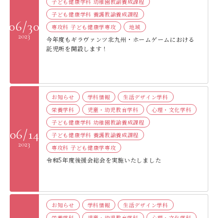
子ども健康学科 幼稚園教諭養成課程
子ども健康学科 養護教諭養成課程
06/30
専攻科 子ども健康学専攻
地域
2023
今年度もギラヴァンツ北九州・ホームゲームにおける
託児所を開設します！
お知らせ
学科情報
生活デザイン学科
栄養学科
児童・幼児教育学科
心理・文化学科
子ども健康学科 幼稚園教諭養成課程
06/14
子ども健康学科 養護教諭養成課程
2023
専攻科 子ども健康学専攻
令和5年度後援会総会を実施いたしました
お知らせ
学科情報
生活デザイン学科
栄養学科
児童・幼児教育学科
心理・文化学科