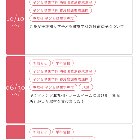
子ども健康学科 幼稚園教諭養成課程
子ども健康学科 養護教諭養成課程
10/10
専攻科 子ども健康学専攻
2023
九州女子短期大学子ども健康学科の教育課程について
お知らせ
学科情報
子ども健康学科 幼稚園教諭養成課程
子ども健康学科 養護教諭養成課程
06/30
専攻科 子ども健康学専攻
地域
2023
ギラヴァンツ北九州・ホームゲームにおける「託児
所」がＴＶ取材を受けました！
お知らせ
学科情報