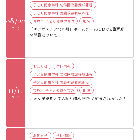
子ども健康学科 幼稚園教諭養成課程
子ども健康学科 養護教諭養成課程
08/22
専攻科 子ども健康学専攻
地域
2025
「ギラヴァンツ北九州」ホームゲームにおける託児所
の開設について
お知らせ
学科情報
子ども健康学科 幼稚園教諭養成課程
子ども健康学科 養護教諭養成課程
11/11
専攻科 子ども健康学専攻
地域
2024
九州女子短期大学の取り組みがTVで紹介されました！
お知らせ
学科情報