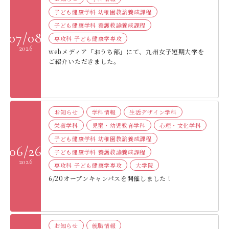
子ども健康学科 幼稚園教諭養成課程
子ども健康学科 養護教諭養成課程
07/08
専攻科 子ども健康学専攻
2026
webメディア「おうち部」にて、九州女子短期大学を
ご紹介いただきました。
お知らせ
学科情報
生活デザイン学科
栄養学科
児童・幼児教育学科
心理・文化学科
子ども健康学科 幼稚園教諭養成課程
06/26
子ども健康学科 養護教諭養成課程
2026
専攻科 子ども健康学専攻
大学院
6/20オープンキャンパスを開催しました！
お知らせ
就職情報