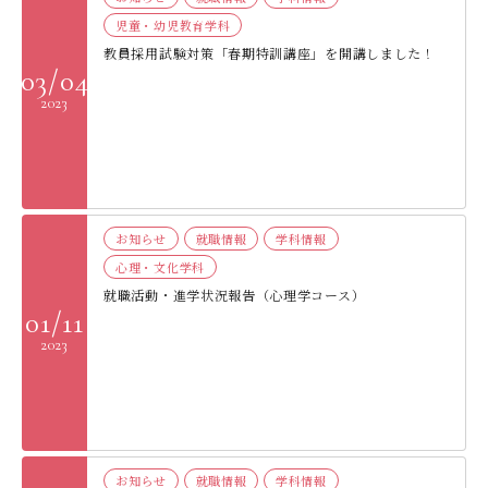
児童・幼児教育学科
教員採用試験対策「春期特訓講座」を開講しました！
03/04
2023
お知らせ
就職情報
学科情報
心理・文化学科
就職活動・進学状況報告（心理学コース）
01/11
2023
お知らせ
就職情報
学科情報