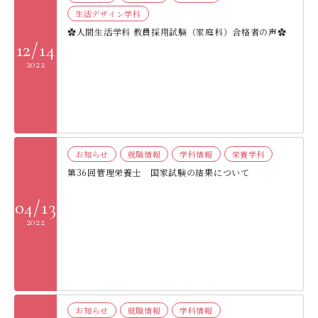
生活デザイン学科
✿人間生活学科 教員採用試験（家庭科）合格者の声✿
12/14
2022
お知らせ
就職情報
学科情報
栄養学科
第36回管理栄養士 国家試験の結果について
04/13
2022
お知らせ
就職情報
学科情報