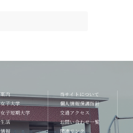
合案内
当サイトについて
州女子大学
個人情報保護指針
州女子短期大学
交通アクセス
生生活
お問い合わせ一覧
職情報
関連リンク