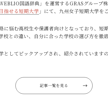
EBLIO国語辞典」を運営する
GRASグループ
目指せる短期大学
」にて、九州女子短期大学を
路に悩む高校生や保護者向けとなっており、
短
学校との違い、自分に合った学校の選び方を徹
学としてピックアップされ、紹介されています
記事一覧を見る