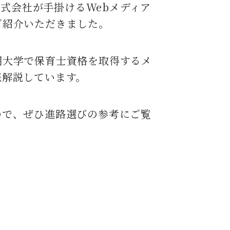
株式会社が手掛けるWebメディア
ご紹介いただきました。
期大学で保育士資格を取得するメ
底解説しています。
ので、ぜひ進路選びの参考に
ご覧