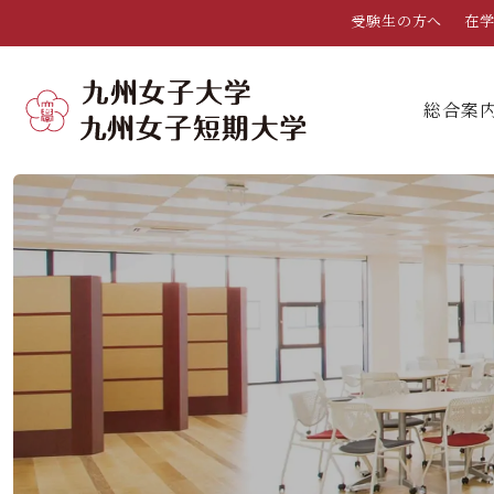
受験生の方へ
在
総合案