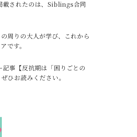
れたのは、Siblings合同
もの周りの大人が学び、これから
ィアです。
ー記事【反抗期は「困りごとの
、ぜひお読みください。