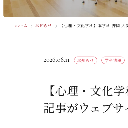
ホーム
お知らせ
【心理・文化学科】本学科 押岡 
2026.06.11
お知らせ
学科情報
【心理・文化学
記事がウェブサ