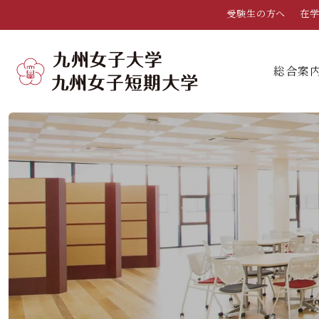
受験生の方へ
在
総合案