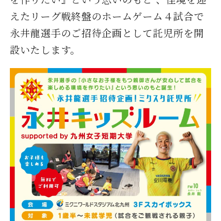
えたリーグ戦終盤のホームゲーム４試合で
永井龍選手のご招待企画
として託児所を開
設いたします。