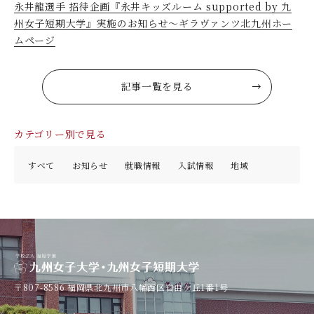
永井龍選手 招待企画『永井キッズルーム supported by 九
州女子短期大学』実施のお知らせ～ギラヴァンツ北九州ホー
ムページ
記事一覧を見る
カテゴリー別で見る
すべて
お知らせ
就職情報
入試情報
地域
〒807-8586
福岡県北九州市八幡西区自由ケ丘1番1号