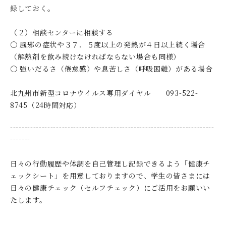
録しておく。
（２）相談センターに相談する
〇 風邪の症状や３７．５度以上の発熱が４日以上続く場合
（解熱剤を飲み続けなければならない場合も同様）
〇 強いだるさ（倦怠感）や息苦しさ（呼吸困難）がある場合
北九州市新型コロナウイルス専用ダイヤル 093-522-
8745（24時間対応）
-----------------------------------------------------------------------
-------
日々の行動履歴や体調を自己管理し記録できるよう「健康チ
ェックシート」を用意しておりますので、学生の皆さまには
日々の健康チェック（セルフチェック）にご活用をお願いい
たします。