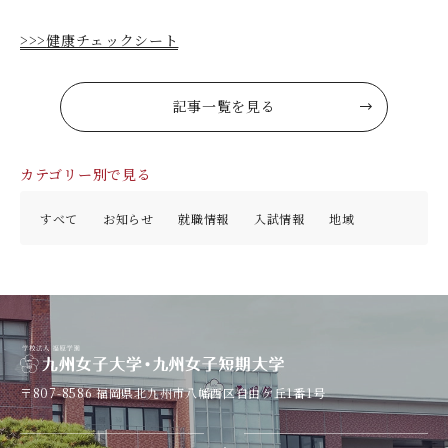
>>>
健康チェックシート
記事一覧を見る
カテゴリー別で見る
すべて
お知らせ
就職情報
入試情報
地域
〒807-8586
福岡県北九州市八幡西区自由ケ丘1番1号